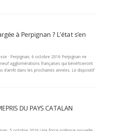
rgée à Perpignan ? L’état s’en
se · Perpignan, 6 octobre 2016 Perpignan ne
 neuf agglomérations françaises qui bénéficieront
 d’arrêt dans les prochaines années. Le dispositif
E MEPRIS DU PAYS CATALAN
an, 5 octobre 2016 Une force politique nouvelle,