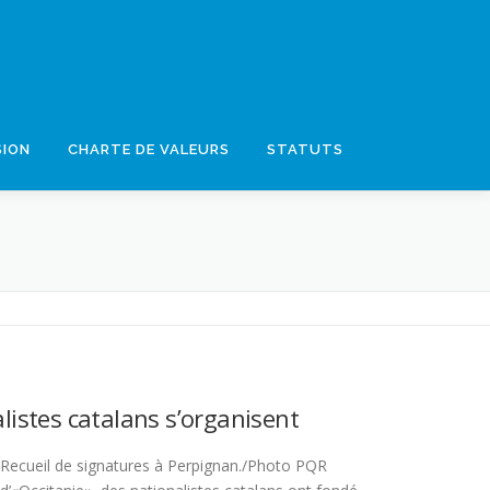
SION
CHARTE DE VALEURS
STATUTS
listes catalans s’organisent
t Recueil de signatures à Perpignan./Photo PQR