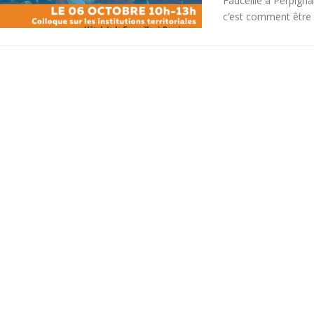
Fauceille à Perpign
c’est comment être 