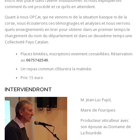
inscrit leur place dans l’avenir institutionnel. Ils nous expliqueront
comment ils ont procédé et ce qu’ils en attendent.
Quant à nous OPCat, qui ne venons ni de la situation basque ni de la
corse, nous écouterons ces témoignages et analyses et nous verrons
quels enseignements en tirer pour obtenir dans un premier temps le
changement du nom du département et dans un deuxième temps une
Collectivité Pays Catalan.
Places limitées, inscriptions vivement conseillées. Réservation
au
0675742549.
Un repas commun clôturera la matinée.
Prix: 15 euro
INTERVIENDRONT
M. Jean-Luc Pujol,
Maire de Fourques
Producteur viticulteur avec
son épouse au Domaine de
La Rourède