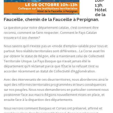
10h-
13h.
Hôtel
de la
Fauceille, chemin de la Fauceille à Perpignan.
La question pour notre département catalan, c’est comment être
reconnu, comment se faire respecter. Comment le Pays Catalan
trouvera-t-il son chemin?
Nous savons qu’il n’existe pas un «mode d’emploi» valable pour tous et
partout. Nos réalités territoriales sont différentes… La Corse avait fini
par obtenir le statut de Région, elle a maintenant celui de Collectivité
Territoriale Unique. Le Pays Basque qui n’avait jamais été le
département qu’il réclamait parce que l’État le lui refusait s’est vu
accorder récemment un statut de Collectivité d’Agglomération.
Avec des intervenants de ces deux territoires, nous aborderons ainsi le
sujet des réformes territoriales programmées et leurs conséquences
sur nos peuples. Nous nous demanderons en particulier comment nous
positionner face aux macro-Régions nouvellement mises en place, et
ensuite face à la disparition des départements.
Nous verrons comment Basques et Corses ont préservé, affirmé et