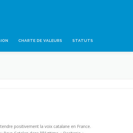
SION
CHARTE DE VALEURS
STATUTS
ntendre positivement la voix catalane en France.