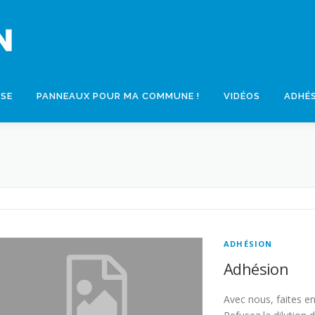
SSE
PANNEAUX POUR MA COMMUNE !
VIDÉOS
ADHÉ
ADHÉSION
Adhésion
Avec nous, faites e