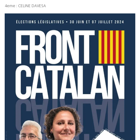
4eme : CELINE DAVESA