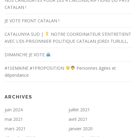
NOS CANDIDATES POUR LES 4 CIRCONSCRIPTIONS DU PAYS
CATALAN !
JE VOTE FRONT CATALAN !
CATALUNYA SUD |
NOTRE COORDINATEUR S’ENTRETIENT
AVEC L’EX-PRISONNIER POLITIQUE CATALAN JORDI TURULL,
DIMANCHE JE VOTE
#1SEMAINE #1PROPOSITION
Personnes âgées et
dépendance
ARCHIVES
juin 2024
juillet 2021
mai 2021
avril 2021
mars 2021
janvier 2020