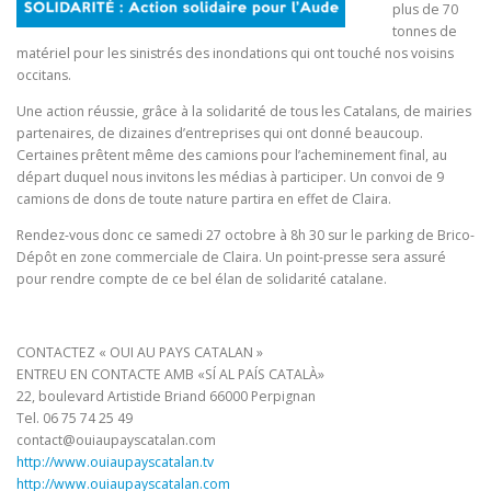
plus de 70
tonnes de
matériel pour les sinistrés des inondations qui ont touché nos voisins
occitans.
Une action réussie, grâce à la solidarité de tous les Catalans, de mairies
partenaires, de dizaines d’entreprises qui ont donné beaucoup.
Certaines prêtent même des camions pour l’acheminement final, au
départ duquel nous invitons les médias à participer. Un convoi de 9
camions de dons de toute nature partira en effet de Claira.
Rendez-vous donc ce samedi 27 octobre à 8h 30 sur le parking de Brico-
Dépôt en zone commerciale de Claira. Un point-presse sera assuré
pour rendre compte de ce bel élan de solidarité catalane.
CONTACTEZ « OUI AU PAYS CATALAN »
ENTREU EN CONTACTE AMB «SÍ AL PAÍS CATALÀ»
22, boulevard Artistide Briand 66000 Perpignan
Tel. 06 75 74 25 49
contact@ouiaupayscatalan.com
http://www.ouiaupayscatalan.tv
http://www.ouiaupayscatalan.com