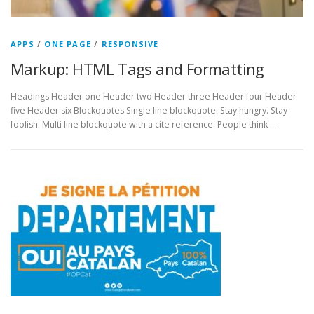
APPS
/
ONE PAGE
/
RESPONSIVE
Markup: HTML Tags and Formatting
Headings Header one Header two Header three Header four Header
five Header six Blockquotes Single line blockquote: Stay hungry. Stay
foolish. Multi line blockquote with a cite reference: People think …