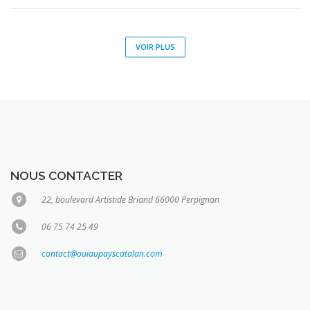
VOIR PLUS
NOUS CONTACTER
22, boulevard Artistide Briand 66000 Perpignan
06 75 74 25 49
contact@ouiaupayscatalan.com