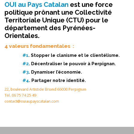
OUI au Pays Catalan
est
une force
politique prônant une Collectivité
Territoriale Unique (CTU) pour le
département des Pyrénées-
Orientales
.
4 valeurs fondamentales :
#1
. Stopper le clanisme et le clientélisme.
#2
. Décentraliser le pouvoir à Perpignan.
#3
. Dynamiser l’économie.
#4
. Partager notre identité.
22, boulevard Artistide Briand 66000 Perpignan
Tel. 06 75 74 25 49
contact@ouiaupayscatalan.com