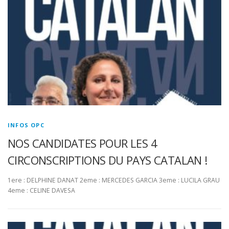
INFOS OPC
NOS CANDIDATES POUR LES 4
CIRCONSCRIPTIONS DU PAYS CATALAN !
1ere : DELPHINE DANAT 2eme : MERCEDES GARCIA 3eme : LUCILA GRAU
4eme : CELINE DAVESA