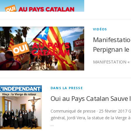
VIDÉOS
Manifestatio
Perpignan le
MANIFESTATION « 
DANS LA PRESSE
Oui au Pays Catalan Sauve l
Communiqué de presse · 25 février 2017 Gr
général, Jordi Vera, la statue de la Vierge à
…