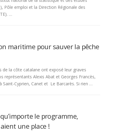
nstitut national de la statistique et des études
, Pôle emploi et la Direction Régionale des
TE). …
on maritime pour sauver la pêche
 de la côte catalane ont exposé leur graves
s représentants Alexis Abat et Georges Francès,
 Saint-Cyprien, Canet et Le Barcarès. Si rien …
: qu’importe le programme,
 aient une place !