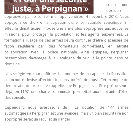
selon une
décision
approuvée par le conseil municipal vendredi 4 novembre 2016. Nous
appuyons ce choix en anticipation d’une loi nationale spécifique. En
effet, le climat actuel impose une arme plus appropriée aux nouvelles
missions, pour protéger la population et les agents eux-mêmes. La
formation à l’usage de ces armes devra continuer d’être dispensée de
façon régulière par des formateurs compétents, en étroite
collaboration avec la police nationale. Ainsi équipée, Perpignan
ressemblera davantage à la Catalogne du Sud, à la pointe dans ce
domaine.
La stratégie en cours affirme l’autonomie de la capitale du Roussillon
selon notre devise «Décider ici, dans l’intérêt de tous». Cet exemple de
démocratie de proximité rappelle que Perpignan sait être précurseur :
déjà, en 1197, une charte communale permettait aux habitants d’élire
des consuls.
Cependant, nous avertissons du . La dotation de 144 armes
automatiques à Perpignan est une avancée, mais un plan sécuritaire non
approprié serait un recul et un danger.