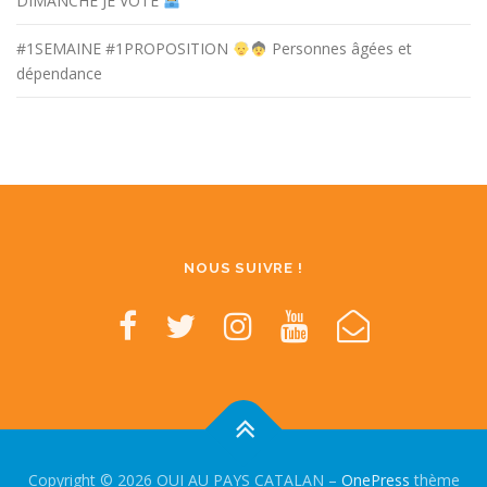
DIMANCHE JE VOTE
#1SEMAINE #1PROPOSITION
Personnes âgées et
dépendance
NOUS SUIVRE !
Copyright © 2026 OUI AU PAYS CATALAN
–
OnePress
thème