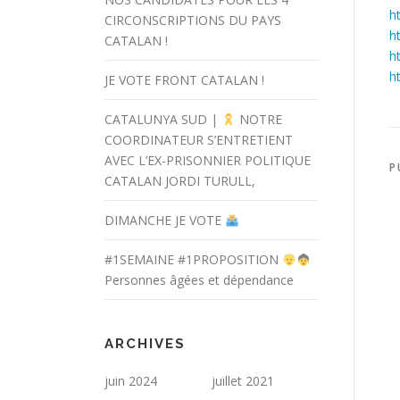
h
CIRCONSCRIPTIONS DU PAYS
h
CATALAN !
h
h
JE VOTE FRONT CATALAN !
CATALUNYA SUD |
NOTRE
COORDINATEUR S’ENTRETIENT
AVEC L’EX-PRISONNIER POLITIQUE
P
CATALAN JORDI TURULL,
DIMANCHE JE VOTE
#1SEMAINE #1PROPOSITION
Personnes âgées et dépendance
ARCHIVES
juin 2024
juillet 2021