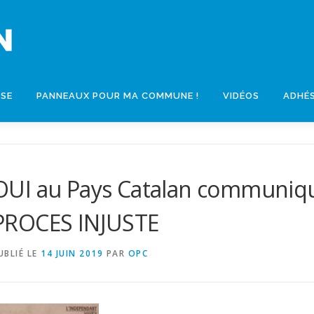
SSE
PANNEAUX POUR MA COMMUNE !
VIDÉOS
ADHÉ
OUI au Pays Catalan communi
PROCES INJUSTE
UBLIÉ LE
14 JUIN 2019
PAR
OPC