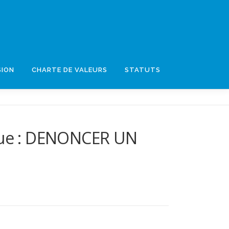
SION
CHARTE DE VALEURS
STATUTS
que : DENONCER UN