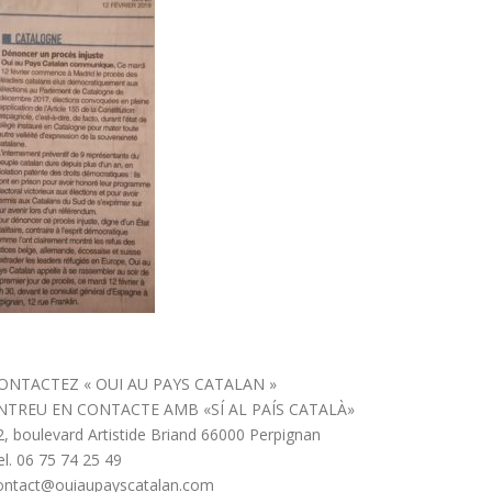
ONTACTEZ « OUI AU PAYS CATALAN »
NTREU EN CONTACTE AMB «SÍ AL PAÍS CATALÀ»
2, boulevard Artistide Briand 66000 Perpignan
el. 06 75 74 25 49
ontact@ouiaupayscatalan.com