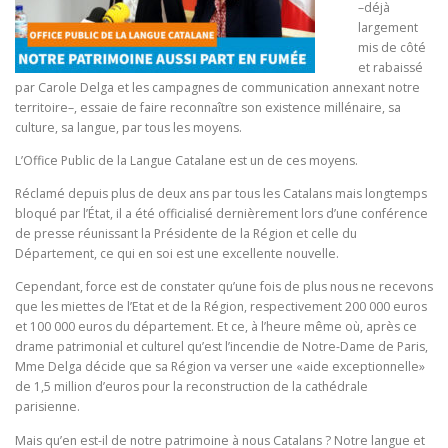
–déjà
largement
mis de côté
et rabaissé
par Carole Delga et les campagnes de communication annexant notre
territoire–, essaie de faire reconnaître son existence millénaire, sa
culture, sa langue, par tous les moyens.
L’Office Public de la Langue Catalane est un de ces moyens.
Réclamé depuis plus de deux ans par tous les Catalans mais longtemps
bloqué par l’État, il a été officialisé dernièrement lors d’une conférence
de presse réunissant la Présidente de la Région et celle du
Département, ce qui en soi est une excellente nouvelle.
Cependant, force est de constater qu’une fois de plus nous ne recevons
que les miettes de l’Etat et de la Région, respectivement 200 000 euros
et 100 000 euros du département. Et ce, à l’heure même où, après ce
drame patrimonial et culturel qu’est l’incendie de Notre-Dame de Paris,
Mme Delga décide que sa Région va verser une «aide exceptionnelle»
de 1,5 million d’euros pour la reconstruction de la cathédrale
parisienne.
Mais qu’en est-il de notre patrimoine à nous Catalans ? Notre langue et