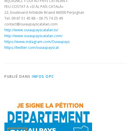
REJOIGNEZ « OUI AU PAYS CATALAN »
FEU COSTAT A «SÍ AL PAÍS CATALÀ»
22, boulevard Artistide Briand 66000 Perpignan
Tel. 09 67 51 45 88 – 06 75 74 25 49
contact@ouiaupayscatalan.com
http://www.ouiaupayscatalan.tv/
http://www.ouiaupayscatalan.com/
https://www.instagram.com/Ouiaupays
https://twitter.com/ouiaupayscat
PUBLIÉ DANS
INFOS OPC