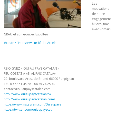
Les
motivations
de notre
engagement
à Perpignan
avec Romain
GRAU et son équipe. Escolteu !
écoutez l’interview sur Ràdio Arrels
REJOIGNEZ « OUI AU PAYS CATALAN »
FEU COSTAT A «SÍ AL PAÍS CATALÀ»
22, boulevard Artistide Briand 66000 Perpignan
Tel. 09 67 51 45 88 – 06 75 74 25 49
contact@ouiaupayscatalan.com
http://www.ouiaupayscatalan.tv/
http://www.ouiaupayscatalan.com/
https://www.instagram.com/Ouiaupays
https://twitter.com/ouiaupayscat