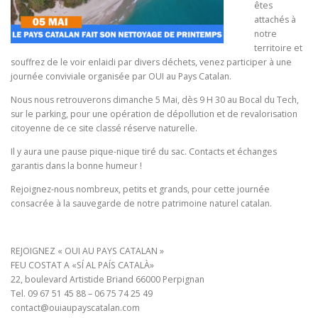
êtes
attachés à
notre
territoire et
souffrez de le voir enlaidi par divers déchets, venez participer à une
journée conviviale organisée par OUI au Pays Catalan.
Nous nous retrouverons dimanche 5 Mai, dès 9 H 30 au Bocal du Tech,
sur le parking, pour une opération de dépollution et de revalorisation
citoyenne de ce site classé réserve naturelle.
Il y aura une pause pique-nique tiré du sac. Contacts et échanges
garantis dans la bonne humeur !
Rejoignez-nous nombreux, petits et grands, pour cette journée
consacrée à la sauvegarde de notre patrimoine naturel catalan.
REJOIGNEZ « OUI AU PAYS CATALAN »
FEU COSTAT A «SÍ AL PAÍS CATALÀ»
22, boulevard Artistide Briand 66000 Perpignan
Tel. 09 67 51 45 88 – 06 75 74 25 49
contact@ouiaupayscatalan.com