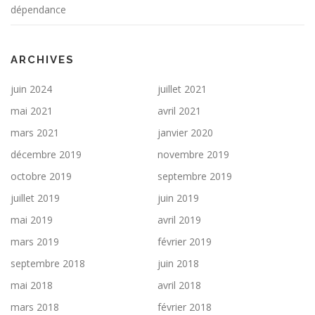
dépendance
ARCHIVES
juin 2024
juillet 2021
mai 2021
avril 2021
mars 2021
janvier 2020
décembre 2019
novembre 2019
octobre 2019
septembre 2019
juillet 2019
juin 2019
mai 2019
avril 2019
mars 2019
février 2019
septembre 2018
juin 2018
mai 2018
avril 2018
mars 2018
février 2018