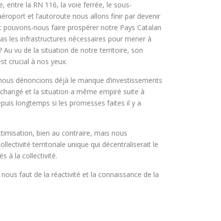
, entre la RN 116, la voie ferrée, le sous-
éroport et l’autoroute nous allons finir par devenir
 pouvons-nous faire prospérer notre Pays Catalan
pas les infrastructures nécessaires pour mener à
? Au vu de la situation de notre territoire, son
t crucial à nos yeux.
 nous dénoncions déjà le manque d’investissements
’a changé et la situation a même empiré suite à
puis longtemps si les promesses faites il y a
timisation, bien au contraire, mais nous
ctivité territoriale unique qui décentraliserait le
 à la collectivité.
ous faut de la réactivité et la connaissance de la