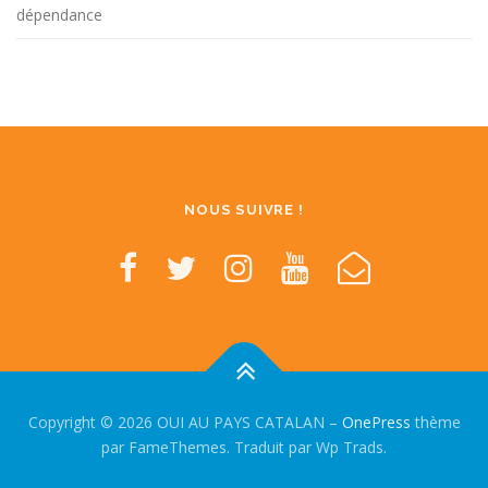
dépendance
NOUS SUIVRE !
Copyright © 2026 OUI AU PAYS CATALAN
–
OnePress
thème
par FameThemes. Traduit par Wp Trads.