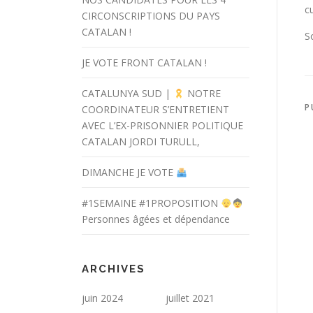
c
CIRCONSCRIPTIONS DU PAYS
CATALAN !
S
JE VOTE FRONT CATALAN !
CATALUNYA SUD |
NOTRE
P
COORDINATEUR S’ENTRETIENT
AVEC L’EX-PRISONNIER POLITIQUE
CATALAN JORDI TURULL,
DIMANCHE JE VOTE
#1SEMAINE #1PROPOSITION
Personnes âgées et dépendance
ARCHIVES
juin 2024
juillet 2021