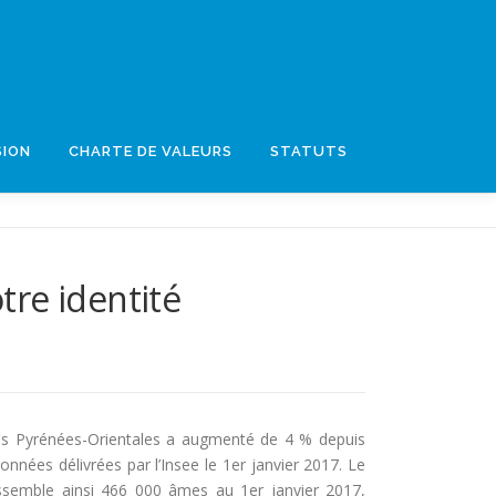
SION
CHARTE DE VALEURS
STATUTS
tre identité
es Pyrénées-Orientales a augmenté de 4 % depuis
onnées délivrées par l’Insee le 1er janvier 2017. Le
ssemble ainsi 466 000 âmes au 1er janvier 2017,