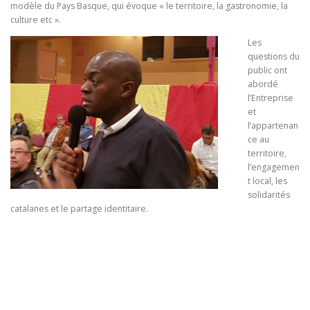
modèle du Pays Basque, qui évoque « le territoire, la gastronomie, la
culture etc ».
Les
questions du
public ont
abordé
l’Entreprise
et
l’appartenan
ce au
territoire,
l’engagemen
t local, les
solidarités
catalanes et le partage identitaire.