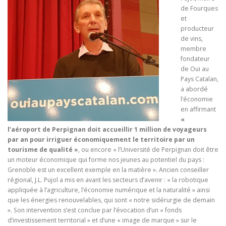
de Fourques
et
producteur
de vins,
membre
fondateur
de Oui au
Pays Catalan,
a abordé
l’économie
en affirmant
«
l’aéroport de Perpignan doit accueillir 1 million de voyageurs
par an pour irriguer économiquement le territoire par un
tourisme de qualité »
, ou encore « l’Université de Perpignan doit être
un moteur économique qui forme nos jeunes au potentiel du pays :
Grenoble est un excellent exemple en la matière ». Ancien conseiller
régional, J.L. Pujol a mis en avant les secteurs d’avenir : « la robotique
appliquée à l’agriculture, l’économie numérique et la naturalité » ainsi
que les énergies renouvelables, qui sont « notre sidérurgie de demain
». Son intervention s’est conclue par l’évocation d’un « fonds
d’investissement territorial » et d’une « image de marque » sur le