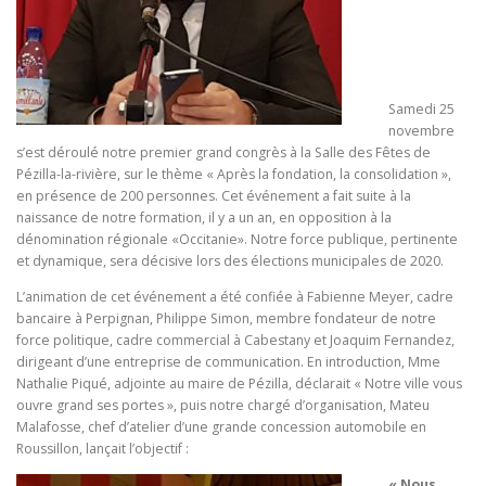
Samedi 25
novembre
s’est déroulé notre premier grand congrès à la Salle des Fêtes de
Pézilla-la-rivière, sur le thème « Après la fondation, la consolidation »,
en présence de 200 personnes. Cet événement a fait suite à la
naissance de notre formation, il y a un an, en opposition à la
dénomination régionale «Occitanie». Notre force publique, pertinente
et dynamique, sera décisive lors des élections municipales de 2020.
L’animation de cet événement a été confiée à Fabienne Meyer, cadre
bancaire à Perpignan, Philippe Simon, membre fondateur de notre
force politique, cadre commercial à Cabestany et Joaquim Fernandez,
dirigeant d’une entreprise de communication. En introduction, Mme
Nathalie Piqué, adjointe au maire de Pézilla, déclarait « Notre ville vous
ouvre grand ses portes », puis notre chargé d’organisation, Mateu
Malafosse, chef d’atelier d’une grande concession automobile en
Roussillon, lançait l’objectif :
« Nous