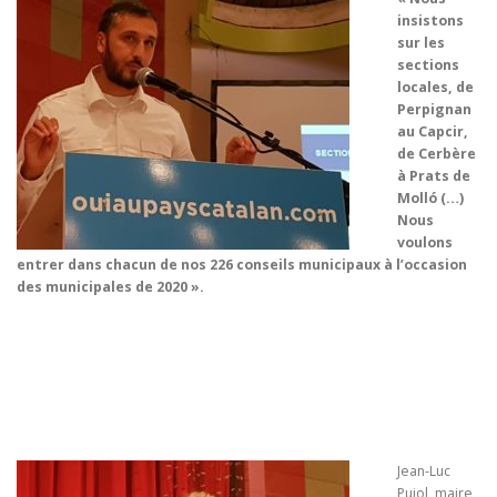
insistons
sur les
sections
locales, de
Perpignan
au Capcir,
de Cerbère
à Prats de
Molló (…)
Nous
voulons
entrer dans chacun de nos 226 conseils municipaux à l’occasion
des municipales de 2020 ».
Jean-Luc
Pujol, maire