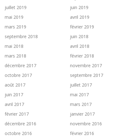
juillet 2019
juin 2019
mai 2019
avril 2019
mars 2019
février 2019
septembre 2018
juin 2018
mai 2018
avril 2018
mars 2018
février 2018
décembre 2017
novembre 2017
octobre 2017
septembre 2017
août 2017
juillet 2017
juin 2017
mai 2017
avril 2017
mars 2017
février 2017
janvier 2017
décembre 2016
novembre 2016
octobre 2016
février 2016