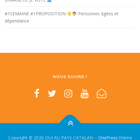
#1SEMAINE #1PROPOSITION
Personnes âgées et
dépendance
NOUS SUIVRE !
Copyright © 2026 OUI AU PAYS CATALAN
–
OnePress
thème