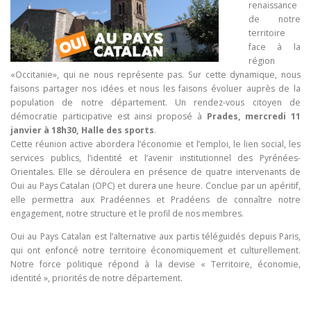
renaissance
de notre
territoire
face à la
région
«Occitanie», qui ne nous représente pas. Sur cette dynamique, nous
faisons partager nos idées et nous les faisons évoluer auprès de la
population de notre département. Un rendez-vous citoyen de
démocratie participative est ainsi proposé à
Prades, mercredi 11
janvier à 18h30, Halle des sports
.
Cette réunion active abordera l’économie et l’emploi, le lien social, les
services publics, l’identité et l’avenir institutionnel des Pyrénées-
Orientales. Elle se déroulera en présence de quatre intervenants de
Oui au Pays Catalan (OPC) et durera une heure. Conclue par un apéritif,
elle permettra aux Pradéennes et Pradéens de connaître notre
engagement, notre structure et le profil de nos membres.
Oui au Pays Catalan est l’alternative aux partis téléguidés depuis Paris,
qui ont enfoncé notre territoire économiquement et culturellement.
Notre force politique répond à la devise « Territoire, économie,
identité », priorités de notre département.