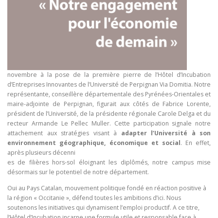
novembre à la pose de la première pierre de l’Hôtel d’Incubation
d’Entreprises Innovantes de l’Université de Perpignan Via Domitia. Notre
représentante, conseillère départementale des Pyrénées-Orientales et
maire-adjointe de Perpignan, figurait aux côtés de Fabrice Lorente,
président de l’Université, de la présidente régionale Carole Delga et du
recteur Armande Le Pellec Muller. Cette participation signale notre
attachement aux stratégies visant à
adapter l’Université à son
environnement géographique, économique et social
. En effet,
après plusieurs décenni
es de filières hors-sol éloignant les diplômés, notre campus mise
désormais sur le potentiel de notre département.
Oui au Pays Catalan, mouvement politique fondé en réaction positive à
la région « Occitanie », défend toutes les ambitions d’ici. Nous
soutenons les initiatives qui dynamisent l’emploi productif. A ce titre,
l’Hôtel d’Incubation incarne une formule utile et responsable face à