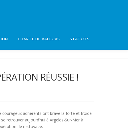
SION
CHARTE DE VALEURS
STATUTS
ÉRATION RÉUSSIE !
 courageux adhérents ont bravé la forte et froide
se retrouver aujourd’hui à Argelès-Sur-Mer à
opération de nettoyage.