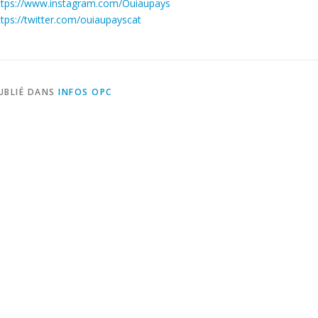
ttps://www.instagram.com/Ouiaupays
ttps://twitter.com/ouiaupayscat
UBLIÉ DANS
INFOS OPC