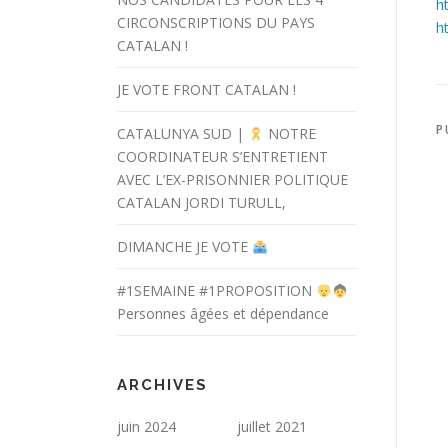
h
CIRCONSCRIPTIONS DU PAYS
h
CATALAN !
JE VOTE FRONT CATALAN !
P
CATALUNYA SUD |
NOTRE
COORDINATEUR S’ENTRETIENT
AVEC L’EX-PRISONNIER POLITIQUE
CATALAN JORDI TURULL,
DIMANCHE JE VOTE
#1SEMAINE #1PROPOSITION
Personnes âgées et dépendance
ARCHIVES
juin 2024
juillet 2021