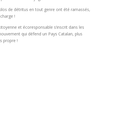
ilos de détritus en tout genre ont été ramassés,
écharge !
itoyenne et écoresponsable s’inscrit dans les
ouvement qui défend un Pays Catalan, plus
s propre !