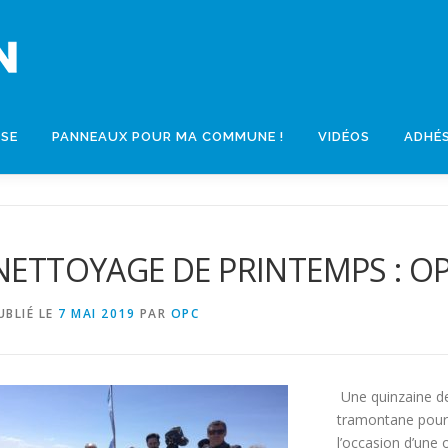
SSE
PANNEAUX POUR MA COMMUNE !
VIDÉOS
ADHÉ
NETTOYAGE DE PRINTEMPS : OP
UBLIÉ LE
7 MAI 2019
PAR
OPC
Une quinzaine de
tramontane pour 
l’occasion d’une 