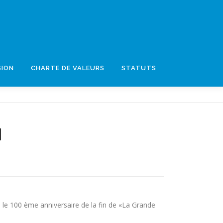
SION
CHARTE DE VALEURS
STATUTS
N
e 100 ème anniversaire de la fin de «La Grande