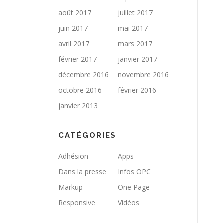
août 2017
juillet 2017
juin 2017
mai 2017
avril 2017
mars 2017
février 2017
janvier 2017
décembre 2016
novembre 2016
octobre 2016
février 2016
janvier 2013
CATÉGORIES
Adhésion
Apps
Dans la presse
Infos OPC
Markup
One Page
Responsive
Vidéos