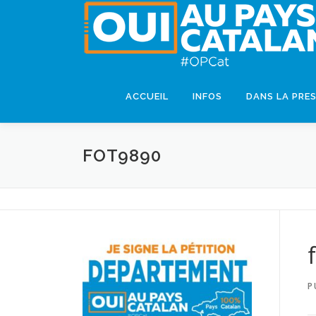
ACCUEIL
INFOS
DANS LA PRE
FOT9890
P