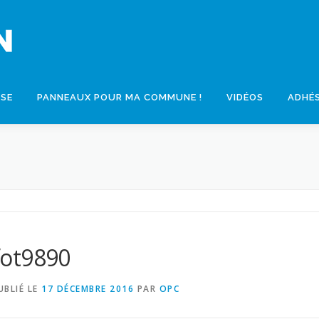
SSE
PANNEAUX POUR MA COMMUNE !
VIDÉOS
ADHÉ
fot9890
UBLIÉ LE
17 DÉCEMBRE 2016
PAR
OPC