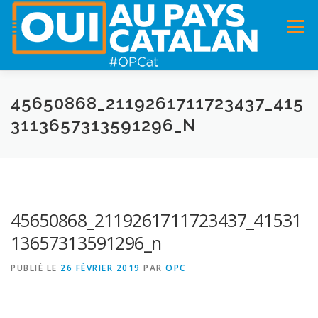
Menu
ACCUEIL
INFOS
DANS LA PRESSE
45650868_2119261711723437_415
3113657313591296_N
PANNEAUX POUR MA COMMUNE !
VIDÉOS
ADHÉSION
CHARTE DE VALEURS
STATUTS
45650868_2119261711723437_41531
13657313591296_n
PUBLIÉ LE
26 FÉVRIER 2019
PAR
OPC