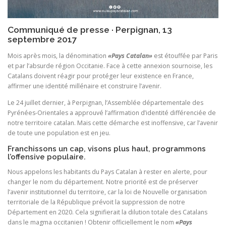
Communiqué de presse · Perpignan, 13
septembre 2017
Mois après mois, la dénomination
«Pays Catalan»
est étouffée par Paris
et par l’absurde région Occitanie. Face à cette annexion sournoise, les
Catalans doivent réagir pour protéger leur existence en France,
affirmer une identité millénaire et construire l’avenir.
Le 24 juillet dernier, à Perpignan, l’Assemblée départementale des
Pyrénées-Orientales a approuvé l’affirmation d’identité différenciée de
notre territoire catalan. Mais cette démarche est inoffensive, car l’avenir
de toute une population est en jeu.
Franchissons un cap, visons plus haut, programmons
l’offensive populaire.
Nous appelons les habitants du Pays Catalan à rester en alerte, pour
changer le nom du département. Notre priorité est de préserver
l’avenir institutionnel du territoire, car la loi de Nouvelle organisation
territoriale de la République prévoit la suppression de notre
Département en 2020. Cela signifierait la dilution totale des Catalans
dans le magma occitanien ! Obtenir officiellement le nom
«Pays