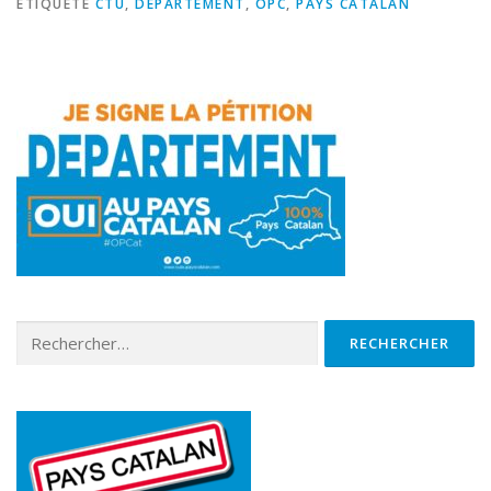
ÉTIQUETÉ
CTU
,
DÉPARTEMENT
,
OPC
,
PAYS CATALAN