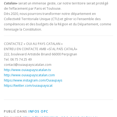
Catalan»
serait un immense geste, car notre territoire serait protégé
de l’effacement par Paris et Toulouse.
Dès 2020, nous pourrons transformer notre département en
Collectivité Territoriale Unique (CTU) et gérer ici l’ensemble des
compétences et des budgets de la Région et du Département, comme
l’envisage la Constitution.
CONTACTEZ « OUI AU PAYS CATALAN »
ENTREU EN CONTACTE AMB «SÍ AL PAÍS CATALÀ»
222, boulevard Artistide Briand 66000 Perpignan
Tel. 06 75 74 25 49
contact@ouiaupayscatalan.com
http://www.ouiaupayscatalan.tv
http://www.ouiaupayscatalan.com
https://www.instagram.com/Ouiaupays
https://twitter.com/ouiaupayscat
PUBLIÉ DANS
INFOS OPC