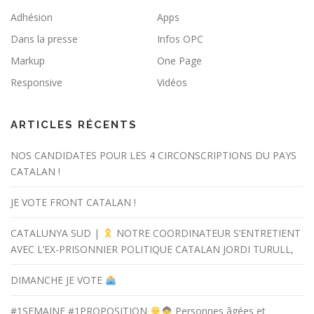
Adhésion
Apps
Dans la presse
Infos OPC
Markup
One Page
Responsive
Vidéos
ARTICLES RÉCENTS
NOS CANDIDATES POUR LES 4 CIRCONSCRIPTIONS DU PAYS
CATALAN !
JE VOTE FRONT CATALAN !
CATALUNYA SUD |
NOTRE COORDINATEUR S’ENTRETIENT
AVEC L’EX-PRISONNIER POLITIQUE CATALAN JORDI TURULL,
DIMANCHE JE VOTE
#1SEMAINE #1PROPOSITION
Personnes âgées et