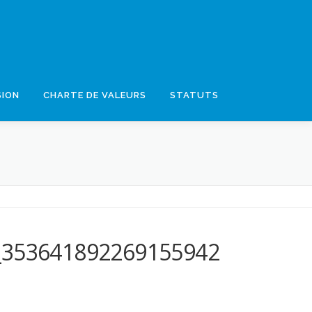
SION
CHARTE DE VALEURS
STATUTS
_353641892269155942