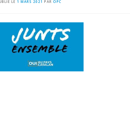
UBLIÉ LE
1 MARS 2021
PAR
OPC