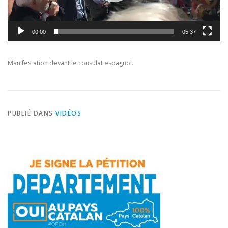
00:00
05:37
Manifestation devant le consulat espagnol.
PUBLIÉ DANS
VIDÉOS