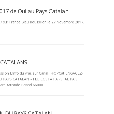
017 de Oui au Pays Catalan
 sur France Bleu Roussillon le 27 Novembre 2017.
 CATALANS
ssion L’info du vrai, sur Canal+ #OPCat ENGAGEZ-
U PAYS CATALAN » FEU COSTAT A «SÍ AL PAÍS
rd Artistide Briand 66000 …
ON DU PAYS CATALAN