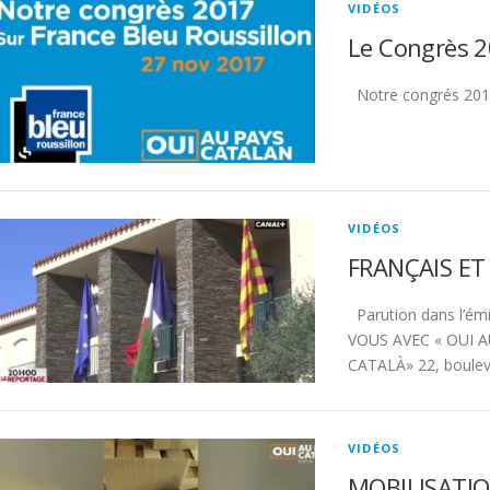
VIDÉOS
Le Congrès 2
Notre congrés 2017
VIDÉOS
FRANÇAIS ET
Parution dans l’émi
VOUS AVEC « OUI A
CATALÀ» 22, bouleva
VIDÉOS
MOBILISATI