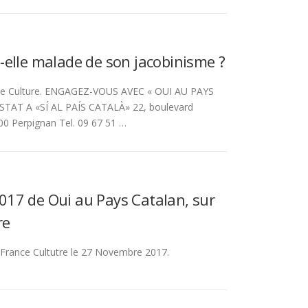
-elle malade de son jacobinisme ?
ce Culture. ENGAGEZ-VOUS AVEC « OUI AU PAYS
TAT A «SÍ AL PAÍS CATALÀ» 22, boulevard
000 Perpignan Tel. 09 67 51 …
017 de Oui au Pays Catalan, sur
re
France Cultutre le 27 Novembre 2017.