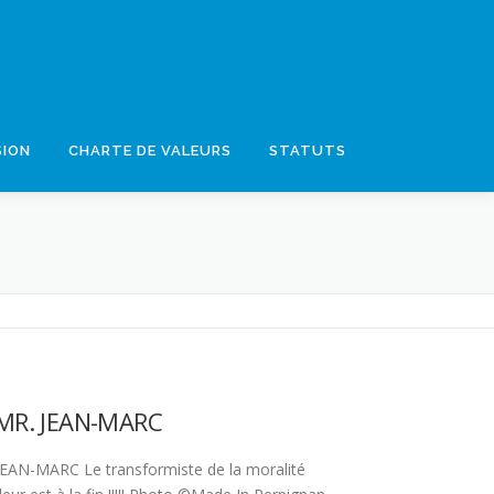
SION
CHARTE DE VALEURS
STATUTS
 MR. JEAN-MARC
AN-MARC Le transformiste de la moralité