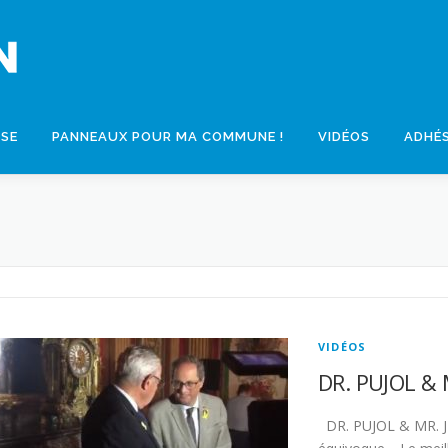
SSE
PANNEAUX POUR MA COMMUNE !
VIDÉOS
ADHÉ
VIDÉOS
DR. PUJOL &
DR. PUJOL & MR. JE