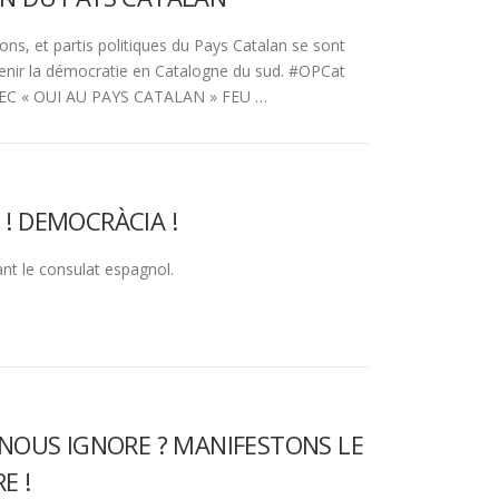
ns, et partis politiques du Pays Catalan se sont
enir la démocratie en Catalogne du sud. #OPCat
C « OUI AU PAYS CATALAN » FEU …
! DEMOCRÀCIA !
t le consulat espagnol.
 NOUS IGNORE ? MANIFESTONS LE
E !