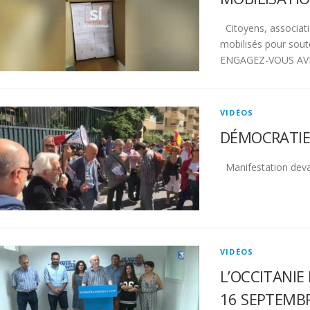
Citoyens, associatio
mobilisés pour sout
ENGAGEZ-VOUS AVE
VIDÉOS
DÉMOCRATIE 
Manifestation devan
VIDÉOS
L’OCCITANIE
16 SEPTEMBR