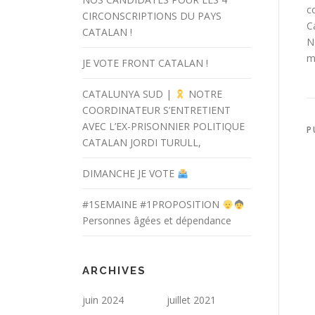
c
CIRCONSCRIPTIONS DU PAYS
C
CATALAN !
N
m
JE VOTE FRONT CATALAN !
CATALUNYA SUD |
NOTRE
COORDINATEUR S’ENTRETIENT
AVEC L’EX-PRISONNIER POLITIQUE
P
CATALAN JORDI TURULL,
DIMANCHE JE VOTE
#1SEMAINE #1PROPOSITION
Personnes âgées et dépendance
ARCHIVES
juin 2024
juillet 2021