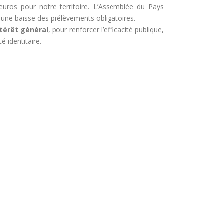
uros pour notre territoire. L’Assemblée du Pays
une baisse des prélèvements obligatoires.
ntérêt général
, pour renforcer l’efficacité publique,
é identitaire.