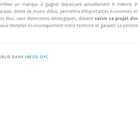
ombler un manque à gagner dépassant actuellement 8 millions d’e
atalan, dotée de moins d’élus, permettra d’importantes économies et 
os élus, sans distinctions idéologiques, doivent
servir ce projet d’i
ieux identifier économiquement notre territoire et garantir sa pérennit
UBLIÉ DANS
INFOS OPC