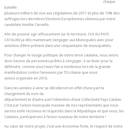
chaque
bataille:
plusieurs milliers de voix aux Législatives de 2017 et plus de 10% des
suffrages lors dernières Elections Européennes obtenus par notre
candidate Amélie Cervello.
Afin de pouvoir agir efficacement sur le territoire, OUI AU PAYS
CATALAN va dès maintenant s’engager aux Municipales avec pour
ambition d’être présent dans une cinquantaine de municipalités.
Pour changer le visage politique de notre terre catalane, nous avons
donc besoin de personnes prêtes à s’engager, à se lever pour la
défendre, comme vous l’avez fait si nombreux lors de la grande
manifestation contre l’annexion par l’Occitanie que nous
avions organisée en 2016.
Dans les années à venir se décideront en effet d’une part le
changement du nom du
département et d’autre part l’obtention d’une Collectivité Pays Catalan.
C’est par l’action municipale massive de nos représentants que nous
serons enfin reconnus et respectés dans la République et que nous, les
Catalans, participerons à l’essor nouveau de notre territoire !
Au cœur de notre projet, c’est une économie forte, le respect de notre