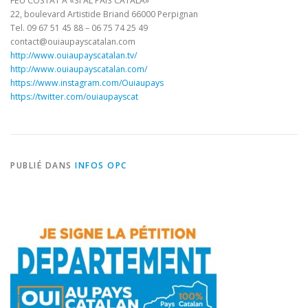
FEU COSTAT A «SÍ AL PAÍS CATALÀ»
22, boulevard Artistide Briand 66000 Perpignan
Tel. 09 67 51 45 88 – 06 75 74 25 49
contact@ouiaupayscatalan.com
http://www.ouiaupayscatalan.tv/
http://www.ouiaupayscatalan.com/
https://www.instagram.com/Ouiaupays
https://twitter.com/ouiaupayscat
PUBLIÉ DANS
INFOS OPC