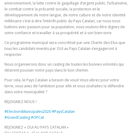
environnement, la lutte contre le gaspillage d’argent public, l’urbanisme,
le combat contre la précarité sociale, la protection et le
développement de notre langue, de notre culture et de notre identité
millénaire c’est-à-dire l’intérêt public du Pays Catalan, car nous nous
battons avec passion pour sa population, nous voulons être dignes de
votre confiance et travailler à sa prospérité et à son bien-vivre.
Ce programme municipal sera concrétisé par une Charte des Elus que
tous les candidats investis par OUI au Pays Catalan s’engageront à
respecter.
Nous organiserons donc un casting de toutes les bonnes volontés qui
désirent pousser notre pays dans le bon chemin.
Pour cela, le Pays Catalan a besoin de vous! Vous vibrez pour votre
terre, vous avez de l’ambition pour elle et vous souhaitez la défendre
dans votre municipalité ?
REJOIGNEZ-NOUS !
#
ElectionsMunicipales2020
#
PaysCatalan
#
GrandCasting
#
OPCat
REJOIGNEZ « OUI AU PAYS CATALAN »