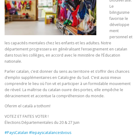
biodiversité.
Le
bilinguisme
favorise le
développe
ment
personnel et
les capacités mentales chez les enfants et les adultes. Notre
département progressera en généralisant l’enseignement en catalan
dans tous les collèges, en accord avec le ministère de l’Éducation
nationale.
Parler catalan, c’est donner du sens au territoire et s’offrir des chances
d’emploi supplémentaires en Catalogne du Sud. C’est aussi mieux
comprendre le lieu où l’on vit et participer à un formidable mouvement
de réveil. La maîtrise du catalan ouvre des portes, elle empêche le
déracinement et accentue la compréhension du monde.
Oferim el català a tothom!
VOTEZ ET FAITES VOTER !
Élections Départementales du 20 & 27 Juin
#PaysCatalan
#lepayscatalancestvous