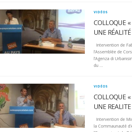
VIDÉOS
COLLOQUE « 
UNE RÉALITÉ 
Intervention de Fabi
l’Assemblée de Cors
l’Agenza di Urbanisi
du …
VIDÉOS
COLLOQUE « 
UNE REALITE 
Intervention de Mix
la Commaunauté d’