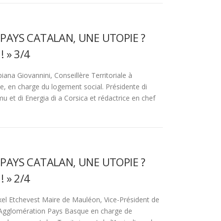
PAYS CATALAN, UNE UTOPIE ?
! » 3/4
ana Giovannini, Conseillère Territoriale à
e, en charge du logement social. Présidente di
mu et di Energia di a Corsica et rédactrice en chef
PAYS CATALAN, UNE UTOPIE ?
! » 2/4
el Etchevest Maire de Mauléon, Vice-Président de
Agglomération Pays Basque en charge de