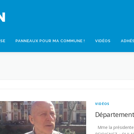
SSE
PANNEAUX POUR MA COMMUNE !
VIDÉOS
ADHÉ
VIDÉOS
Département
Mme la présidente 