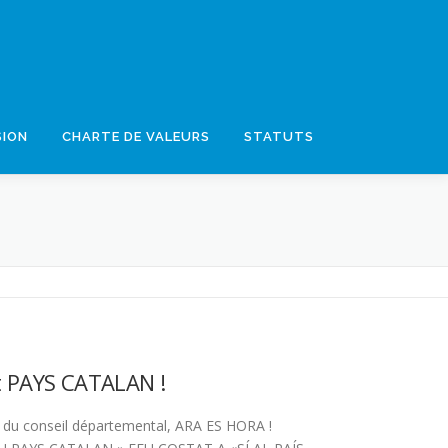
SION
CHARTE DE VALEURS
STATUTS
 PAYS CATALAN !
du conseil départemental, ARA ES HORA !