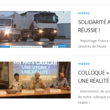
VIDÉOS
SOLIDARITÉ 
RÉUSSIE !
Reportage France 3 
sinistrés de l’Aude.
VIDÉOS
COLLOQUE « 
UNE RÉALITÉ 
Intervention de Jor
de notre colloque su
réalité !