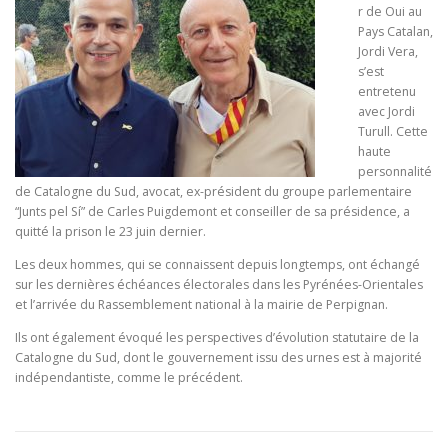
r de Oui au
Pays Catalan,
Jordi Vera,
s’est
entretenu
avec Jordi
Turull. Cette
haute
personnalité
de Catalogne du Sud, avocat, ex-président du groupe parlementaire
“Junts pel Sí” de Carles Puigdemont et conseiller de sa présidence, a
quitté la prison le 23 juin dernier.
Les deux hommes, qui se connaissent depuis longtemps, ont échangé
sur les dernières échéances électorales dans les Pyrénées-Orientales
et l’arrivée du Rassemblement national à la mairie de Perpignan.
Ils ont également évoqué les perspectives d’évolution statutaire de la
Catalogne du Sud, dont le gouvernement issu des urnes est à majorité
indépendantiste, comme le précédent.